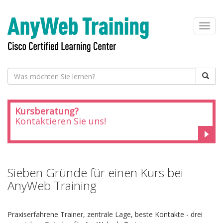
Toggl
navig
Kursberatung?
Kontaktieren Sie uns!
Sieben Gründe für einen Kurs bei
AnyWeb Training
Praxiserfahrene Trainer, zentrale Lage, beste Kontakte - drei