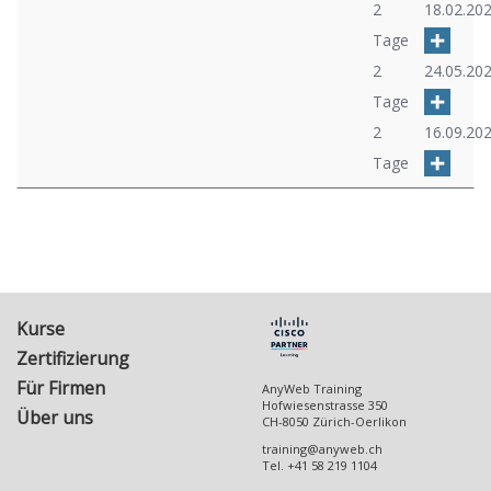
2
18.02.20
Tage
2
24.05.20
Tage
2
16.09.20
Tage
Kurse
Zertifizierung
Für Firmen
AnyWeb Training
Hofwiesenstrasse 350
Über uns
CH-8050
Zürich-Oerlikon
training@anyweb.ch
Tel.
+41 58 219 1104