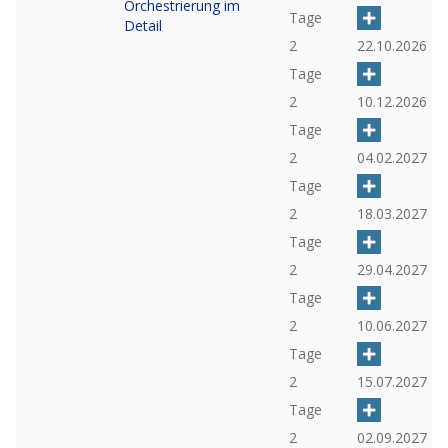
Orchestrierung im
Tage
Detail
2
22.10.2026
Tage
2
10.12.2026
Tage
2
04.02.2027
Tage
2
18.03.2027
Tage
2
29.04.2027
Tage
2
10.06.2027
Tage
2
15.07.2027
Tage
2
02.09.2027