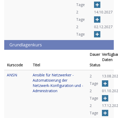
Tage
2
14.10.2027
Tage
2
02.12.2027
Tage
Grundlagenkurs
Dauer
Verfügba
Daten
Kurscode
Titel
Status
ANSN
Ansible für Netzwerker -
2
13.08.20
Automatisierung der
Tage
Netzwerk-Konfiguration und -
Administration
2
01.10.20
Tage
2
17.12.20
Tage