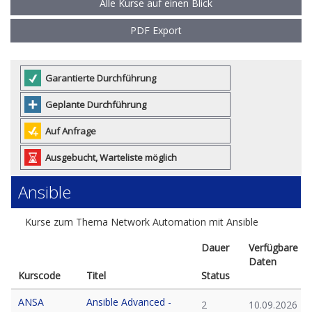
Alle Kurse auf einen Blick
PDF Export
Garantierte Durchführung
Geplante Durchführung
Auf Anfrage
Ausgebucht, Warteliste möglich
Ansible
Kurse zum Thema Network Automation mit Ansible
Dauer
Verfügbare
Daten
Kurscode
Titel
Status
ANSA
Ansible Advanced -
2
10.09.2026