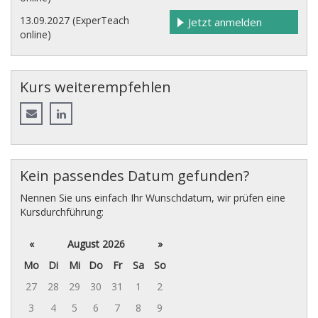
13.09.2027 (ExperTeach
Jetzt anmelden
online)
Kurs weiterempfehlen
Kein passendes Datum gefunden?
Nennen Sie uns einfach Ihr Wunschdatum, wir prüfen eine
Kursdurchführung:
«
August 2026
»
Mo
Di
Mi
Do
Fr
Sa
So
27
28
29
30
31
1
2
3
4
5
6
7
8
9