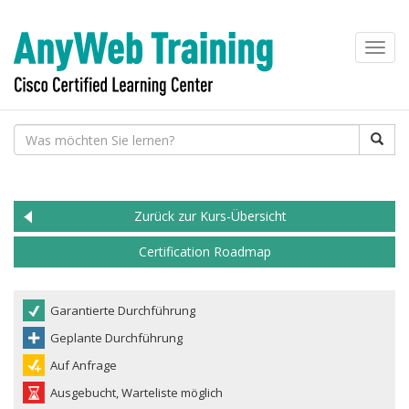
Toggl
navig
Zurück zur Kurs-Übersicht
Certification Roadmap
Garantierte Durchführung
Geplante Durchführung
Auf Anfrage
Ausgebucht, Warteliste möglich