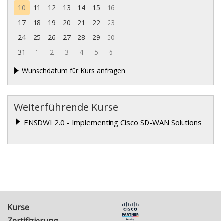
10
11
12
13
14
15
16
17
18
19
20
21
22
23
24
25
26
27
28
29
30
31
1
2
3
4
5
6
Wunschdatum für Kurs anfragen
Weiterführende Kurse
ENSDWI 2.0 - Implementing Cisco SD-WAN Solutions
Kurse
Zertifizierung