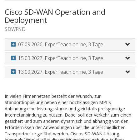
Cisco SD-WAN Operation and
Deployment
SDWFND
07.09.2026, ExperTeach online, 3 Tage
15.03.2027, ExperTeach online, 3 Tage
13.09.2027, ExperTeach online, 3 Tage
In vielen Firmennetzen besteht der Wunsch, zur
Standortkoppelung neben einer hochklassigen MPLS-
Anbindung eine leistungsstarke und gleichfalls preisgünstige
Internetanbindung zu nutzen. Dabei soll der Verkehr zum einen
gesichert und zum anderen dynamisch und abhängig von den
Erfordernissen der Anwendungen über die unterschiedlichen
Transportnetze geführt werden. Ciscos SD-WAN-Lösung
(ehemals Viptela) trägt diesen Wünschen durch den Aufbau