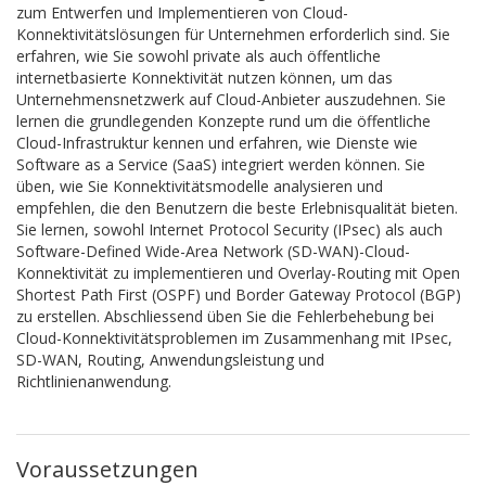
zum Entwerfen und Implementieren von Cloud-
Konnektivitätslösungen für Unternehmen erforderlich sind. Sie
erfahren, wie Sie sowohl private als auch öffentliche
internetbasierte Konnektivität nutzen können, um das
Unternehmensnetzwerk auf Cloud-Anbieter auszudehnen. Sie
lernen die grundlegenden Konzepte rund um die öffentliche
Cloud-Infrastruktur kennen und erfahren, wie Dienste wie
Software as a Service (SaaS) integriert werden können. Sie
üben, wie Sie Konnektivitätsmodelle analysieren und
empfehlen, die den Benutzern die beste Erlebnisqualität bieten.
Sie lernen, sowohl Internet Protocol Security (IPsec) als auch
Software-Defined Wide-Area Network (SD-WAN)-Cloud-
Konnektivität zu implementieren und Overlay-Routing mit Open
Shortest Path First (OSPF) und Border Gateway Protocol (BGP)
zu erstellen. Abschliessend üben Sie die Fehlerbehebung bei
Cloud-Konnektivitätsproblemen im Zusammenhang mit IPsec,
SD-WAN, Routing, Anwendungsleistung und
Richtlinienanwendung.
Voraussetzungen