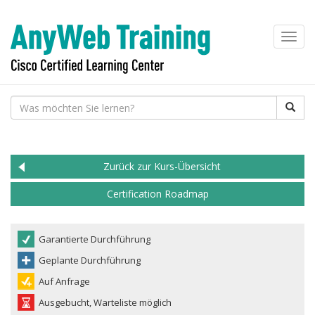
Toggl
navig
Zurück zur Kurs-Übersicht
Certification Roadmap
Garantierte Durchführung
Geplante Durchführung
Auf Anfrage
Ausgebucht, Warteliste möglich