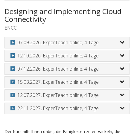
Designing and Implementing Cloud
Connectivity
ENCC
07.09.2026, ExperTeach online, 4 Tage
12.10.2026, ExperTeach online, 4 Tage
07.12.2026, ExperTeach online, 4 Tage
15.03.2027, ExperTeach online, 4 Tage
12.07.2027, ExperTeach online, 4 Tage
22.11.2027, ExperTeach online, 4 Tage
Der Kurs hilft Ihnen dabei, die Fähigkeiten zu entwickeln, die