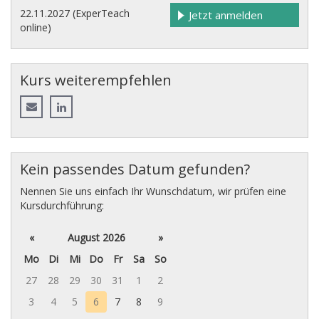
22.11.2027 (ExperTeach
Jetzt anmelden
online)
Kurs weiterempfehlen
Kein passendes Datum gefunden?
Nennen Sie uns einfach Ihr Wunschdatum, wir prüfen eine
Kursdurchführung:
«
August 2026
»
Mo
Di
Mi
Do
Fr
Sa
So
27
28
29
30
31
1
2
3
4
5
6
7
8
9