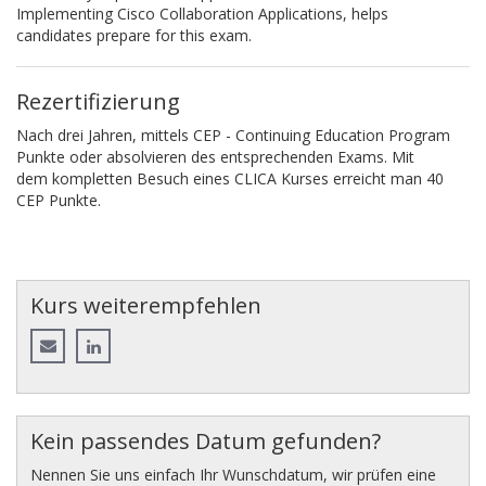
Implementing Cisco Collaboration Applications, helps
candidates prepare for this exam.
Rezertifizierung
Nach drei Jahren, mittels CEP - Continuing Education Program
Punkte oder absolvieren des entsprechenden Exams. Mit
dem kompletten Besuch eines CLICA Kurses erreicht man 40
CEP Punkte.
Kurs weiterempfehlen
Kein passendes Datum gefunden?
Nennen Sie uns einfach Ihr Wunschdatum, wir prüfen eine