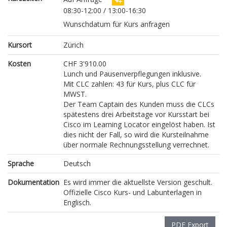
08:30-12:00 / 13:00-16:30
Wunschdatum für Kurs anfragen
Kursort
Zürich
Kosten
CHF 3'910.00
Lunch und Pausenverpflegungen inklusive.
Mit CLC zahlen: 43 für Kurs, plus CLC für
MWST.
Der Team Captain des Kunden muss die CLCs
spätestens drei Arbeitstage vor Kursstart bei
Cisco im Learning Locator eingelöst haben. Ist
dies nicht der Fall, so wird die Kursteilnahme
über normale Rechnungsstellung verrechnet.
Sprache
Deutsch
Dokumentation
Es wird immer die aktuellste Version geschult.
Offizielle Cisco Kurs- und Labunterlagen in
Englisch.
PDF Export