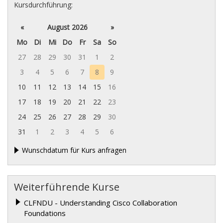
Kursdurchführung:
«
August 2026
»
Mo
Di
Mi
Do
Fr
Sa
So
27
28
29
30
31
1
2
3
4
5
6
7
8
9
10
11
12
13
14
15
16
17
18
19
20
21
22
23
24
25
26
27
28
29
30
31
1
2
3
4
5
6
Wunschdatum für Kurs anfragen
Weiterführende Kurse
CLFNDU - Understanding Cisco Collaboration
Foundations