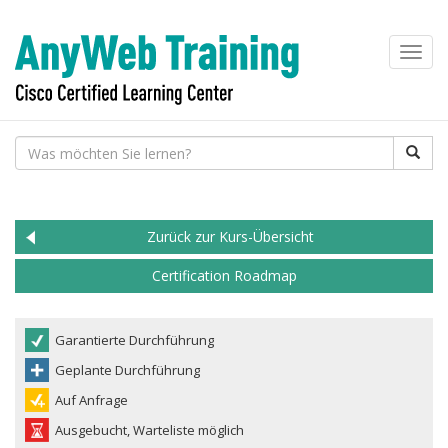
Toggl
navig
Zurück zur Kurs-Übersicht
Certification Roadmap
Garantierte Durchführung
Geplante Durchführung
Auf Anfrage
Ausgebucht, Warteliste möglich