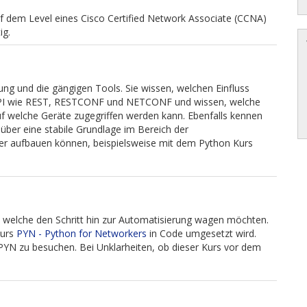
f dem Level eines Cisco Certified Network Associate (CCNA)
ig.
g und die gängigen Tools. Sie wissen, welchen Einfluss
 API wie REST, RESTCONF und NETCONF und wissen, welche
uf welche Geräte zugegriffen werden kann. Ebenfalls kennen
über eine stabile Grundlage im Bereich der
ter aufbauen können, beispielsweise mit dem Python Kurs
, welche den Schritt hin zur Automatisierung wagen möchten.
Kurs
PYN - Python for Networkers
in Code umgesetzt wird.
PYN zu besuchen. Bei Unklarheiten, ob dieser Kurs vor dem