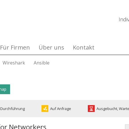
Indi
Für Firmen
Über uns
Kontakt
Wireshark
Ansible
dmap
 Durchführung
Auf Anfrage
Ausgebucht, Warte
for Networkers