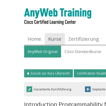
Home
Kurse
Zertifizierung
AnyWeb Original
Cisco Standardkurse
Zurück zur Kurs-Übersicht
Certification Roa
Garantierte Durchführung
Geplante
Introduction Programmability 