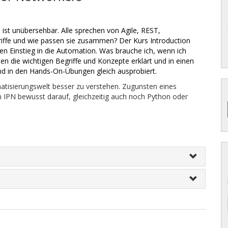
ist unübersehbar. Alle sprechen von Agile, REST,
griffe und wie passen sie zusammen? Der Kurs Introduction
nen Einstieg in die Automation. Was brauche ich, wenn ich
 die wichtigen Begriffe und Konzepte erklärt und in einen
nd in den Hands-On-Übungen gleich ausprobiert.
atisierungswelt besser zu verstehen.
Zugunsten eines
m IPN bewusst darauf, gleichzeitig auch noch Python oder