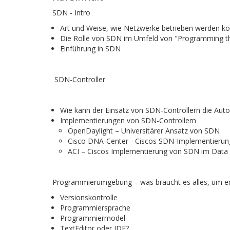
SDN - Intro
Art und Weise, wie Netzwerke betrieben werden kö
Die Rolle von SDN im Umfeld von "Programming t
Einführung in SDN
SDN-Controller
Wie kann der Einsatz von SDN-Controllern die Aut
Implementierungen von SDN-Controllern
OpenDaylight – Universitärer Ansatz von SDN
Cisco DNA-Center - Ciscos SDN-Implementierung
ACI – Ciscos Implementierung von SDN im Data
Programmierumgebung – was braucht es alles, um er
Versionskontrolle
Programmiersprache
Programmiermodel
TextEditor oder IDE?