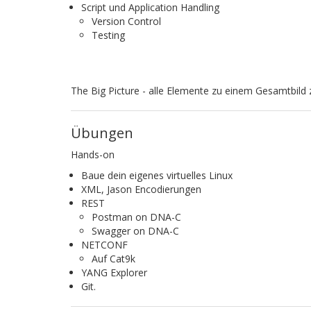
Script und Application Handling
Version Control
Testing
The Big Picture - alle Elemente zu einem Gesamtbil
Übungen
Hands-on
Baue dein eigenes virtuelles Linux
XML, Jason Encodierungen
REST
Postman on DNA-C
Swagger on DNA-C
NETCONF
Auf Cat9k
YANG Explorer
Git.