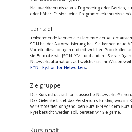
Netzwerkkenntnisse aus Engineering oder Betrieb, au
oder höher. Es sind keine Programmierkenntnisse nöt
Lernziel
Teilnehmende kennen die Elemente der Automatisierun
SDN bei der Automatisierung hat. Sie kennen neue
Vorteile diese bringen und mit welchen Protokollen a
sie Formate wie JSON, XML und andere. Sie verfügen 
Netzwerkautomation, auf welcher sie ihr Wissen wei
PYN - Python for Networkers
.
Zielgruppe
Der Kurs richtet sich an klassische Netzwerker*innen
Das Gelernte bildet das Verständnis für das, was im 
Wir empfehlen dringend, den Kurs IPN vor dem Kurs 
PyN besucht werden soll, beraten wir Sie gerne.
Kursinhalt