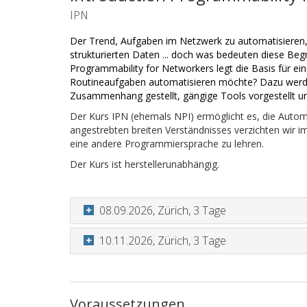
IPN
Der Trend, Aufgaben im Netzwerk zu automatisieren, 
strukturierten Daten ... doch was bedeuten diese Be
Programmability for Networkers legt die Basis für ei
Routineaufgaben automatisieren möchte? Dazu werden
Zusammenhang gestellt, gängige Tools vorgestellt u
Der Kurs IPN (ehemals NPI) ermöglicht es, die Autom
angestrebten breiten Verständnisses verzichten wir i
eine andere Programmiersprache zu lehren.
Der Kurs ist herstellerunabhängig.
08.09.2026, Zürich, 3 Tage
10.11.2026, Zürich, 3 Tage
Voraussetzungen